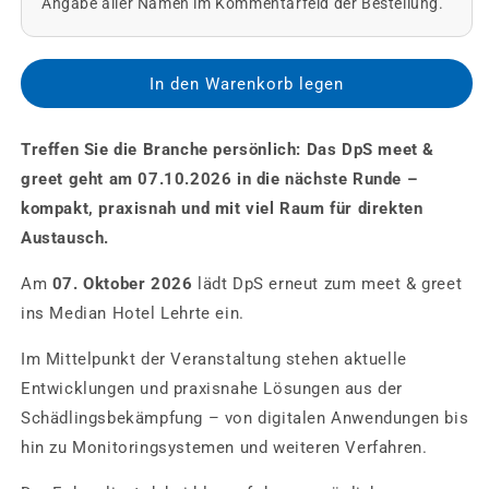
Angabe aller Namen im Kommentarfeld der Bestellung.
In den Warenkorb legen
Treffen Sie die Branche persönlich: Das DpS meet &
greet geht am 07.10.2026 in die nächste Runde –
kompakt, praxisnah und mit viel Raum für direkten
Austausch.
Am
07. Oktober 2026
lädt DpS erneut zum meet & greet
ins Median Hotel Lehrte ein.
Im Mittelpunkt der Veranstaltung stehen aktuelle
Entwicklungen und praxisnahe Lösungen aus der
Schädlingsbekämpfung – von digitalen Anwendungen bis
hin zu Monitoringsystemen und weiteren Verfahren.